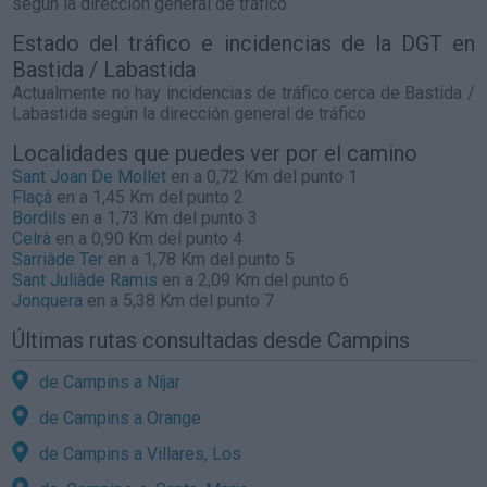
según la dirección general de tráfico
Estado del tráfico e incidencias de la DGT en
Bastida / Labastida
Actualmente no hay incidencias de tráfico cerca de
Bastida /
Labastida
según la dirección general de tráfico
Localidades que puedes ver por el camino
Sant Joan De Mollet
en a 0,72 Km del punto 1
Flaçà
en a 1,45 Km del punto 2
Bordils
en a 1,73 Km del punto 3
Celrà
en a 0,90 Km del punto 4
Sarriàde Ter
en a 1,78 Km del punto 5
Sant Juliàde Ramis
en a 2,09 Km del punto 6
Jonquera
en a 5,38 Km del punto 7
Últimas rutas consultadas desde Campins
de Campins a Níjar
de Campins a Orange
de Campins a Villares, Los