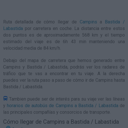
Ruta detallada de
cómo llegar de
Campins
a
Bastida /
Labastida
por carretera en coche. La distancia entre estos
dos puntos es de aproximadamente 568 km y el tiempo
estimado del viaje es de 6h 43 min manteniendo una
velocidad media de 84
km/h
.
Debajo del mapa de carretera que hemos generado entre
Campins y Bastida / Labastida, podrás ver los radares de
tráfico que te vas a encontrar en tu viaje. A la derecha
puedes ver la ruta paso a paso de
cómo ir de Campins hasta
Bastida / Labastida
.
Tambien puede ser de interés para su viaje ver las líneas
y
horarios de autobús de Campins a Bastida / Labastida
de
las principales compañías y consorcios de transporte.
Cómo llegar de Campins a Bastida / Labastida