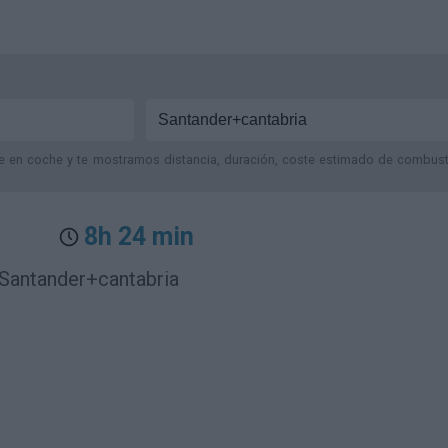
je en coche y te mostramos distancia, duración, coste estimado de combustib
8h 24 min
 Santander+cantabria