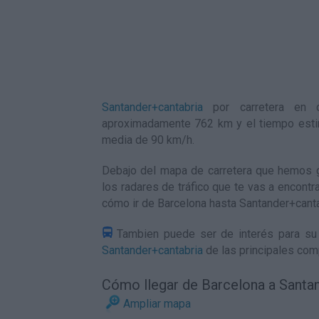
Santander+cantabria
por carretera en c
aproximadamente 762 km y el tiempo esti
media de 90
km/h
.
Debajo del mapa de carretera que hemos g
los radares de tráfico que te vas a encontr
cómo ir de Barcelona hasta Santander+cant
Tambien puede ser de interés para su 
Santander+cantabria
de las principales com
Cómo llegar de Barcelona a Santa
Ampliar mapa