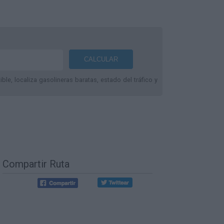
le, localiza gasolineras baratas, estado del tráfico y
Compartir Ruta