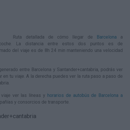
Ruta detallada de
cómo llegar de
Barcelona
a
oche. La distancia entre estos dos puntos es de
mado del viaje es de 8h 24 min manteniendo una velocidad
enerado entre Barcelona y Santander+cantabria, podrás ver
ar en tu viaje. A la derecha puedes ver la ruta paso a paso de
abria
.
viaje ver las líneas y
horarios de autobús de Barcelona a
pañías y consorcios de transporte.
nder+cantabria