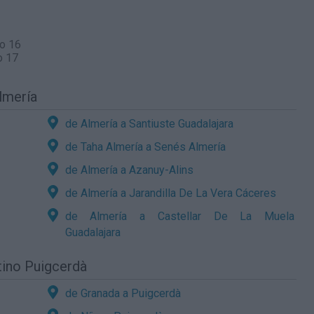
to 16
o 17
lmería
de Almería a Santiuste Guadalajara
de Taha Almería a Senés Almería
de Almería a Azanuy-Alins
de Almería a Jarandilla De La Vera Cáceres
de Almería a Castellar De La Muela
Guadalajara
tino Puigcerdà
de Granada a Puigcerdà