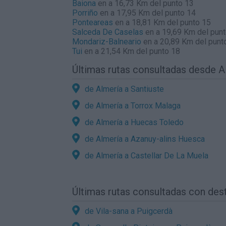
Baiona
en a 16,73 Km del punto 13
Porriño
en a 17,95 Km del punto 14
Ponteareas
en a 18,81 Km del punto 15
Salceda De Caselas
en a 19,69 Km del pun
Mondariz-Balneario
en a 20,89 Km del punt
Tui
en a 21,54 Km del punto 18
Últimas rutas consultadas desde A
de Almería a Santiuste
de Almería a Torrox Malaga
de Almería a Huecas Toledo
de Almería a Azanuy-alins Huesca
de Almería a Castellar De La Muela
Últimas rutas consultadas con des
de Vila-sana a Puigcerdà