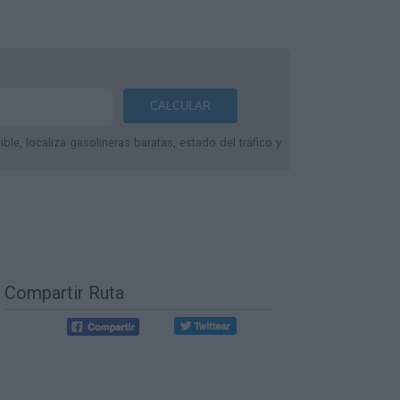
le, localiza gasolineras baratas, estado del tráfico y
Compartir Ruta