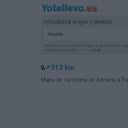
Introduzca origen y destino
Introduce la ciudad de origen y destino de tu via
radares
en España
.
913 km
Mapa de carretera de Almería a P