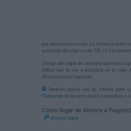
por carretera en coche. La distancia entr
estimado del viaje es de 10h 13 min mante
Debajo del mapa de carretera que hemos ge
tráfico que te vas a encontrar en tu viaje
Almería hasta Puigcerdà
.
Tambien puede ser de interés para su
Puigcerdà
de las principales compañías y c
Cómo llegar de Almería a Puigcer
Ampliar mapa