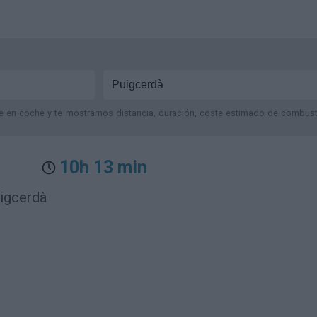
je en coche y te mostramos distancia, duración, coste estimado de combustib
10h 13 min
uigcerdà