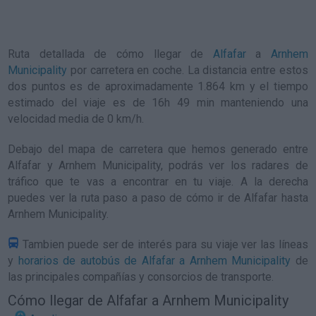
Ruta detallada de
cómo llegar de
Alfafar
a
Arnhem
Municipality
por carretera en coche. La distancia entre estos
dos puntos es de aproximadamente 1.864 km y el tiempo
estimado del viaje es de 16h 49 min manteniendo una
velocidad media de 0
km/h
.
Debajo del mapa de carretera que hemos generado entre
Alfafar y Arnhem Municipality, podrás ver los radares de
tráfico que te vas a encontrar en tu viaje. A la derecha
puedes ver la ruta paso a paso de
cómo ir de Alfafar hasta
Arnhem Municipality
.
Tambien puede ser de interés para su viaje ver las líneas
y
horarios de autobús de Alfafar a Arnhem Municipality
de
las principales compañías y consorcios de transporte.
Cómo llegar de Alfafar a Arnhem Municipality