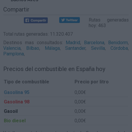
Compartir
Rutas generadas
hoy: 463
Total rutas generadas: 11.320.407
Destinos mas consultados:
Madrid
,
Barcelona
,
Benidorm
,
Valencia
,
Bilbao
,
Málaga
,
Santander
,
Sevilla
,
Córdoba
,
Pamplona
,
Precios del combustible en España hoy
Tipo de combustible
Precio por litro
Gasolina 95
0,00€
Gasolina 98
0,00€
Gasoil
0,00€
Bio diesel
0,00€