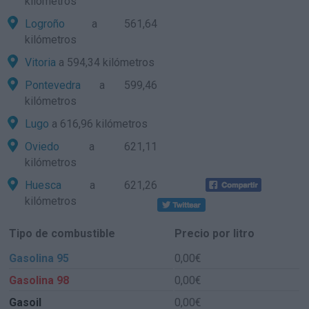
kilómetros
Logroño
a 561,64
kilómetros
Vitoria
a 594,34 kilómetros
Pontevedra
a 599,46
kilómetros
Lugo
a 616,96 kilómetros
Oviedo
a 621,11
kilómetros
Huesca
a 621,26
kilómetros
Tipo de combustible
Precio por litro
Gasolina 95
0,00€
Gasolina 98
0,00€
Gasoil
0,00€