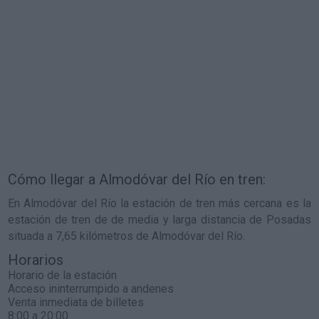
Cómo llegar a Almodóvar del Río en tren:
En Almodóvar del Río la estación de tren más cercana es la
estación de tren de de media y larga distancia de Posadas
situada a 7,65 kilómetros de Almodóvar del Río.
Horarios
Horario de la estación
Acceso ininterrumpido a andenes
Venta inmediata de billetes
8:00 a 20:00