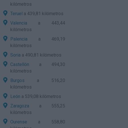
kilómetros
Teruel
a 439,81 kilómetros
Valencia
a 443,44
kilómetros
Palencia
a 469,19
kilómetros
Soria
a 490,81 kilómetros
Castellón
a 494,30
kilómetros
Burgos
a 516,20
kilómetros
León
a 539,08 kilómetros
Zaragoza
a 555,25
kilómetros
Ourense
a 558,80