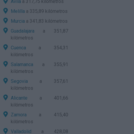
Avila
a 317,75 kilómetros
Melilla
a 335,89 kilómetros
Murcia
a 341,83 kilómetros
Guadalajara
a 351,87
kilómetros
Cuenca
a 354,31
kilómetros
Salamanca
a 355,91
kilómetros
Segovia
a 357,61
kilómetros
Alicante
a 401,66
kilómetros
Zamora
a 415,40
kilómetros
Valladolid
a 428,08