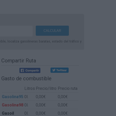
le, localiza gasolineras baratas, estado del tráfico y
Compartir Ruta
Gasto de combustible
Litros
Precio/litro
Precio ruta
Gasolina95
0l.
0,00€
0,00€
Gasolina98
0l.
0,00€
0,00€
Gasoil
0l.
0,00€
0,00€