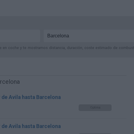
je en coche y te mostramos distancia, duración, coste estimado de combustib
arcelona
 de Avila hasta Barcelona
Optima
 de Avila hasta Barcelona