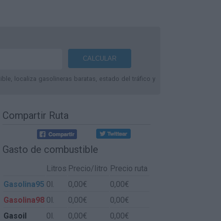
le, localiza gasolineras baratas, estado del tráfico y
Compartir Ruta
Gasto de combustible
Litros
Precio/litro
Precio ruta
Gasolina95
0l.
0,00€
0,00€
Gasolina98
0l.
0,00€
0,00€
Gasoil
0l.
0,00€
0,00€