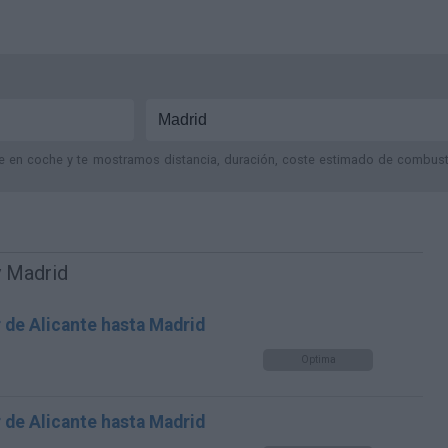
je en coche y te mostramos distancia, duración, coste estimado de combustib
y Madrid
 de Alicante hasta Madrid
Optima
 de Alicante hasta Madrid