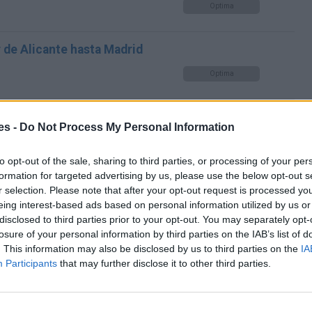
Optima
 de Alicante hasta Madrid
Optima
es -
Do Not Process My Personal Information
 de Alicante hasta Madrid
Optima
to opt-out of the sale, sharing to third parties, or processing of your per
formation for targeted advertising by us, please use the below opt-out s
 de Alicante hasta Madrid
r selection. Please note that after your opt-out request is processed y
Optima
eing interest-based ads based on personal information utilized by us or
disclosed to third parties prior to your opt-out. You may separately opt-
losure of your personal information by third parties on the IAB’s list of
. This information may also be disclosed by us to third parties on the
IA
Participants
that may further disclose it to other third parties.
s
Mismo destino