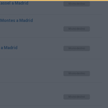
Kassel a Madrid
Mismo destino
 Montes a Madrid
Mismo destino
 a Madrid
Mismo destino
Mismo destino
Mismo destino